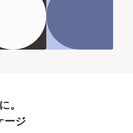
に。
ケージ