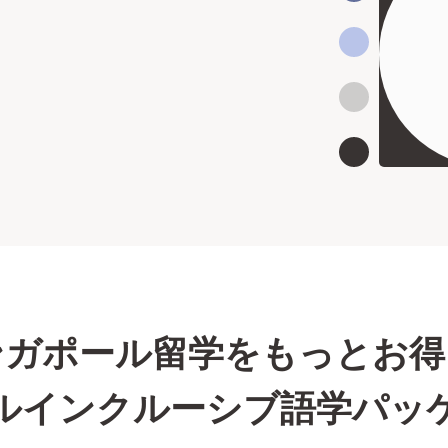
ンガポール留学をもっとお得
ルインクルーシブ語学パッ