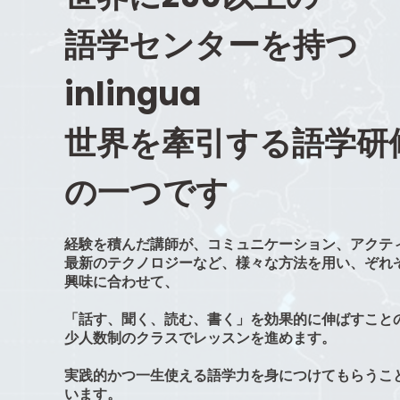
語学センターを持つ
inlingua
世界を牽引する語学研
の一つです
経験を積んだ講師が、コミュニケーション、アクテ
​最新のテクノロジーなど、様々な方法を用い、​ぞれ
興味に合わせて、
「話す、聞く、読む、書く」を効果的に​伸ばすこと
実践的かつ一生使える語学力を身につけてもらうこ
います。