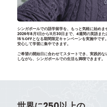
シンガポールでの語学留学を、もっと気軽に始めま
2026年8月1日から11月30日まで、4週間の英語
15％OFFとなる期間限定キャンペーンを実施中で
安心して学習に集中できます。
ご希望の開始日に合わせてスタートでき、実践的な
しながら、シンガポールでの生活も満喫できます。
世界に250以上の