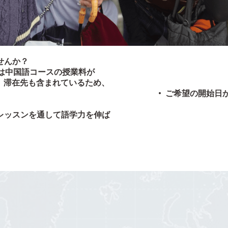
せんか？
または中国語コースの授業料が
す。滞在先も含まれているため、
•
ご希望の開始日
レッスンを通して語学力を伸ば