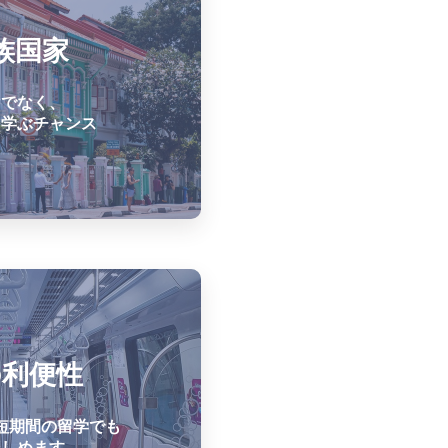
族国家
けでなく、
を学ぶチャンス
短期間の留学でも
楽しめます