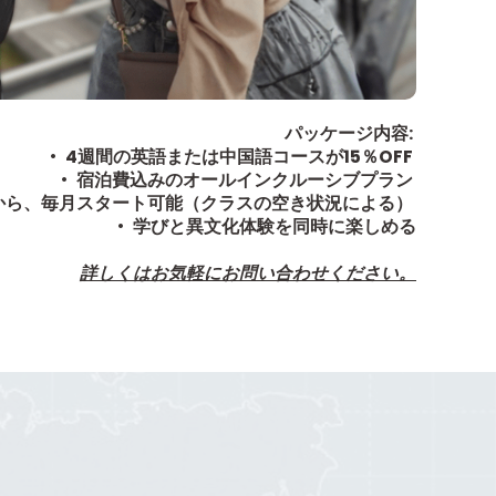
パッケージ内容:
•
4週間の英語または中国語コースが15％OFF
•
宿泊費込みのオールインクルーシブプラン
から、毎月スタート可能（クラスの空き状況による）
•
学びと異文化体験を同時に楽しめる
詳しくはお気軽にお問い合わせください。