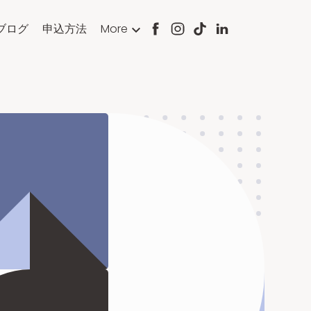
ブログ
申込方法
More